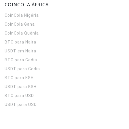
COINCOLA ÁFRICA
CoinCola
Nigéria
CoinCola
Gana
CoinCola
Quênia
BTC para Naira
USDT em Naira
BTC para Cedis
USDT para Cedis
BTC para KSH
USDT para KSH
BTC para USD
USDT para USD