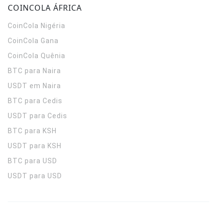
COINCOLA ÁFRICA
CoinCola
Nigéria
CoinCola
Gana
CoinCola
Quênia
BTC para Naira
USDT em Naira
BTC para Cedis
USDT para Cedis
BTC para KSH
USDT para KSH
BTC para USD
USDT para USD