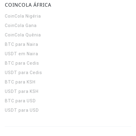
COINCOLA ÁFRICA
CoinCola
Nigéria
CoinCola
Gana
CoinCola
Quênia
BTC para Naira
USDT em Naira
BTC para Cedis
USDT para Cedis
BTC para KSH
USDT para KSH
BTC para USD
USDT para USD