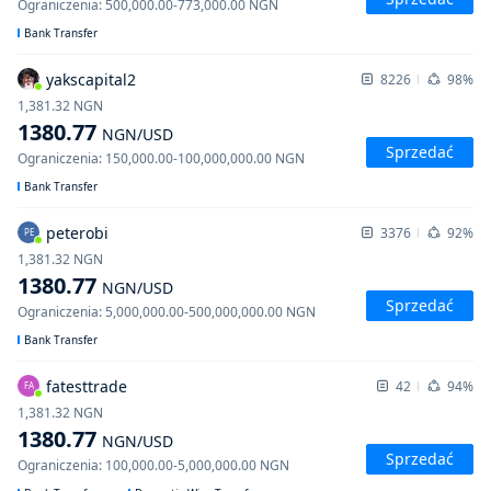
Ograniczenia
:
500,000.00
-
773,000.00
NGN
Bank Transfer
yakscapital2
8226
98%
1,381.32
NGN
1380.77
NGN
/USD
Sprzedać
Ograniczenia
:
150,000.00
-
100,000,000.00
NGN
Bank Transfer
peterobi
3376
92%
PE
1,381.32
NGN
1380.77
NGN
/USD
Sprzedać
Ograniczenia
:
5,000,000.00
-
500,000,000.00
NGN
Bank Transfer
fatesttrade
42
94%
FA
1,381.32
NGN
1380.77
NGN
/USD
Sprzedać
Ograniczenia
:
100,000.00
-
5,000,000.00
NGN