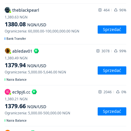
theblackpearl
464
96%
1,380.63
NGN
1380.08
NGN
/USD
Sprzedać
Ograniczenia
:
60,000.00
-
100,000,000.00
NGN
Bank Transfer
abledav01
3078
99%
1,380.49
NGN
1379.94
NGN
/USD
Sprzedać
Ograniczenia
:
5,000.00
-
5,646.00
NGN
Naira Balance
ec9pj6.cc
2046
0%
EC
1,380.21
NGN
1379.66
NGN
/USD
Sprzedać
Ograniczenia
:
5,000.00
-
500,000.00
NGN
Naira Balance