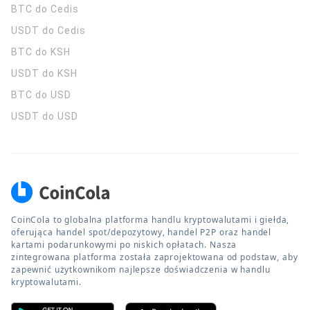
BTC do Cedis
USDT do Cedis
BTC do KSH
USDT do KSH
BTC do USD
USDT do USD
CoinCola to globalna platforma handlu kryptowalutami i giełda,
oferująca handel spot/depozytowy, handel P2P oraz handel
kartami podarunkowymi po niskich opłatach. Nasza
zintegrowana platforma została zaprojektowana od podstaw, aby
zapewnić użytkownikom najlepsze doświadczenia w handlu
kryptowalutami.