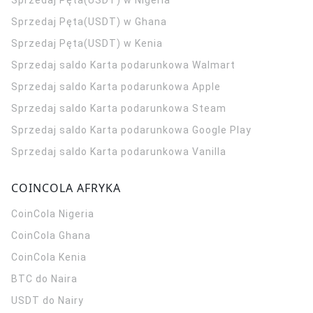
Sprzedaj Pęta(USDT) w Nigeria
Sprzedaj Pęta(USDT) w Ghana
Sprzedaj Pęta(USDT) w Kenia
Sprzedaj saldo Karta podarunkowa Walmart
Sprzedaj saldo Karta podarunkowa Apple
Sprzedaj saldo Karta podarunkowa Steam
Sprzedaj saldo Karta podarunkowa Google Play
Sprzedaj saldo Karta podarunkowa Vanilla
COINCOLA AFRYKA
CoinCola
Nigeria
CoinCola
Ghana
CoinCola
Kenia
BTC do Naira
USDT do Nairy