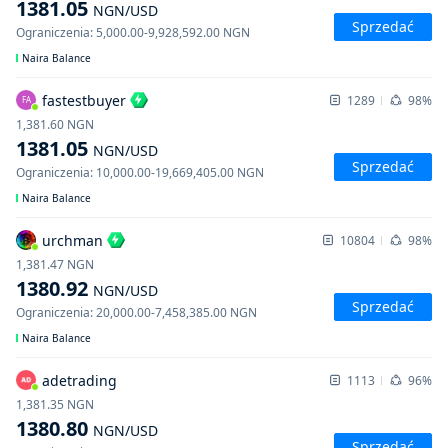
1381.05
NGN
/USD
Sprzedać
Ograniczenia
:
5,000.00
-
9,928,592.00
NGN
Naira Balance
fastestbuyer
1289
98%
FA
1,381.60
NGN
1381.05
NGN
/USD
Sprzedać
Ograniczenia
:
10,000.00
-
19,669,405.00
NGN
Naira Balance
urchman
10804
98%
1,381.47
NGN
1380.92
NGN
/USD
Sprzedać
Ograniczenia
:
20,000.00
-
7,458,385.00
NGN
Naira Balance
adetrading
1113
96%
1,381.35
NGN
1380.80
NGN
/USD
Sprzedać