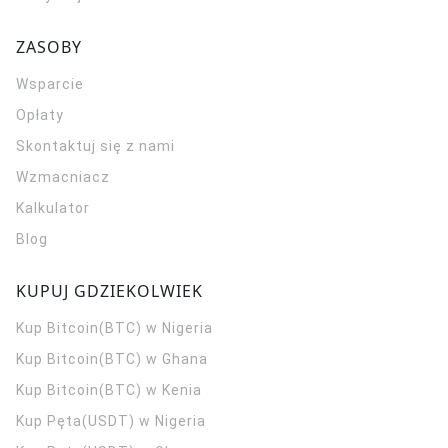
ZASOBY
Wsparcie
Opłaty
Skontaktuj się z nami
Wzmacniacz
Kalkulator
Blog
KUPUJ GDZIEKOLWIEK
Kup Bitcoin(BTC) w Nigeria
Kup Bitcoin(BTC) w Ghana
Kup Bitcoin(BTC) w Kenia
Kup Pęta(USDT) w Nigeria