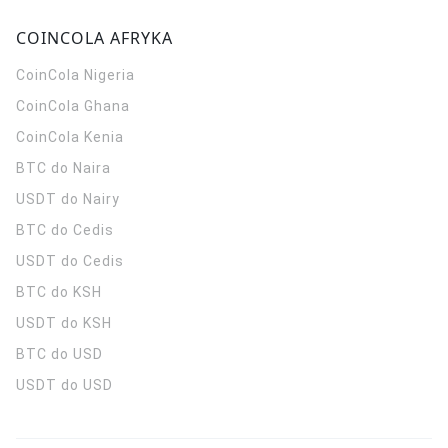
COINCOLA AFRYKA
CoinCola
Nigeria
CoinCola
Ghana
CoinCola
Kenia
BTC do Naira
USDT do Nairy
BTC do Cedis
USDT do Cedis
BTC do KSH
USDT do KSH
BTC do USD
USDT do USD