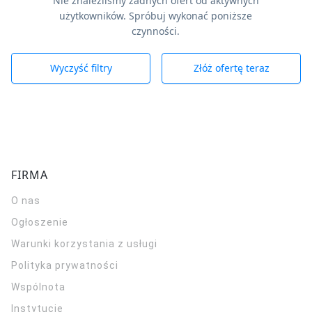
Nie znaleźliśmy żadnych ofert od aktywnych
użytkowników. Spróbuj wykonać poniższe
czynności.
Wyczyść filtry
Złóż ofertę teraz
FIRMA
O nas
Ogłoszenie
Warunki korzystania z usługi
Polityka prywatności
Wspólnota
Instytucje