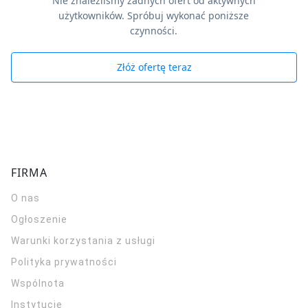
Nie znaleźliśmy żadnych ofert od aktywnych
użytkowników. Spróbuj wykonać poniższe
czynności.
Złóż ofertę teraz
FIRMA
O nas
Ogłoszenie
Warunki korzystania z usługi
Polityka prywatności
Wspólnota
Instytucje