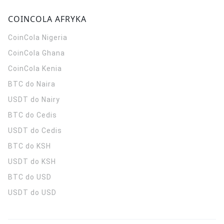
COINCOLA AFRYKA
CoinCola
Nigeria
CoinCola
Ghana
CoinCola
Kenia
BTC do Naira
USDT do Nairy
BTC do Cedis
USDT do Cedis
BTC do KSH
USDT do KSH
BTC do USD
USDT do USD