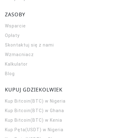
ZASOBY
Wsparcie
Opłaty
Skontaktuj się z nami
Wzmacniacz
Kalkulator
Blog
KUPUJ GDZIEKOLWIEK
Kup Bitcoin(BTC) w Nigeria
Kup Bitcoin(BTC) w Ghana
Kup Bitcoin(BTC) w Kenia
Kup Pęta(USDT) w Nigeria