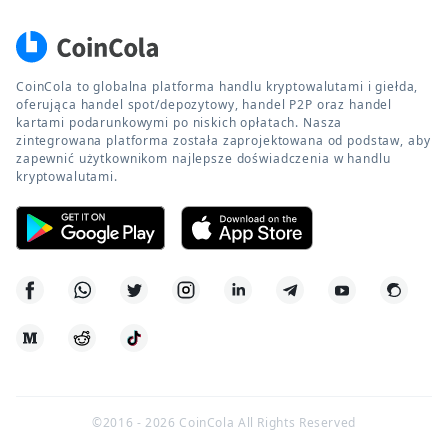
CoinCola to globalna platforma handlu kryptowalutami i giełda,
oferująca handel spot/depozytowy, handel P2P oraz handel
kartami podarunkowymi po niskich opłatach. Nasza
zintegrowana platforma została zaprojektowana od podstaw, aby
zapewnić użytkownikom najlepsze doświadczenia w handlu
kryptowalutami.
©2016 -
2026
CoinCola All Rights Reserved