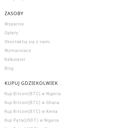
ZASOBY
Wsparcie
Opłaty
Skontaktuj się z nami
Wzmacniacz
Kalkulator
Blog
KUPUJ GDZIEKOLWIEK
Kup Bitcoin(BTC) w Nigeria
Kup Bitcoin(BTC) w Ghana
Kup Bitcoin(BTC) w Kenia
Kup Pęta(USDT) w Nigeria