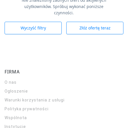
Nie znaleźliśmy żadnych ofert od aktywnych
użytkowników. Spróbuj wykonać poniższe
czynności.
Wyczyść filtry
Złóż ofertę teraz
FIRMA
O nas
Ogłoszenie
Warunki korzystania z usługi
Polityka prywatności
Wspólnota
Instytucje