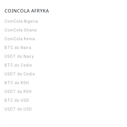
COINCOLA AFRYKA
CoinCola
Nigeria
CoinCola
Ghana
CoinCola
Kenia
BTC do Naira
USDT do Nairy
BTC do Cedis
USDT do Cedis
BTC do KSH
USDT do KSH
BTC do USD
USDT do USD