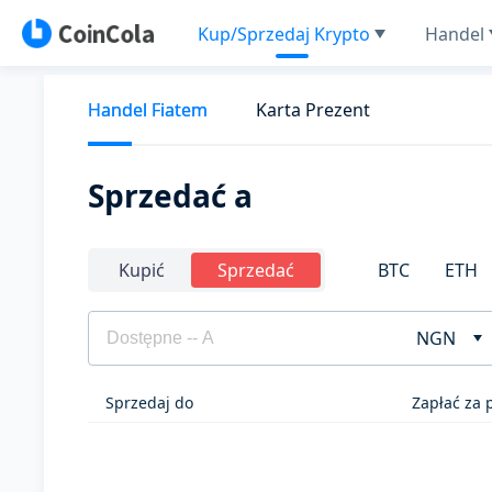
Kup/Sprzedaj Krypto
Handel
Handel Fiatem
Karta Prezent
Sprzedać a
BTC
ETH
Kupić
Sprzedać
NGN
Sprzedaj do
Zapłać za