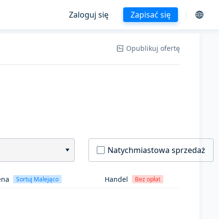
Zaloguj się
Zapisać się
Opublikuj ofertę
Natychmiastowa sprzedaż
ena
Handel
Sortuj Malejąco
Bez opłat