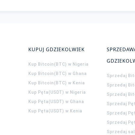
KUPUJ GDZIEKOLWIEK
SPRZEDAW
GDZIEKOL
Kup Bitcoin(BTC) w Nigeria
Kup Bitcoin(BTC) w Ghana
Sprzedaj Bit
Kup Bitcoin(BTC) w Kenia
Sprzedaj Bi
Kup Pęta(USDT) w Nigeria
Sprzedaj Bi
Kup Pęta(USDT) w Ghana
Sprzedaj Pę
Kup Pęta(USDT) w Kenia
Sprzedaj Pę
Sprzedaj Pę
Sprzedaj sa