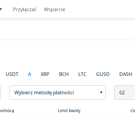
Przyłączać
Wsparcie
USDT
A
XRP
BCH
LTC
GUSD
DASH
Wybierz metodę płatności
GI
 pomocą
Limit kwoty
C