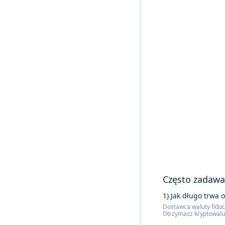
Często zadawa
1) Jak długo trwa 
Dostawca waluty fiducj
Otrzymasz kryptowalut