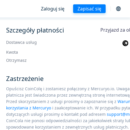
Zaloguj się
Zapisać się
Szczegóły płatności
Przyjazd za o
Dostawca usług
Kwota
Otrzymasz
Zastrzeżenie
Opuścisz CoinColę i zostaniesz połączony z Mercuryo.io. Uwaga
płatnicza jest świadczona przez zewnętrzną stronę internetową
Przed skorzystaniem z usługi prosimy o zapoznanie się z
Warun
korzystania z Mercuryo
i zaakceptowanie ich. W przypadku pyt
dotyczących usługi prosimy o kontakt pod adresem
support@me
CoinCola nie ponosi odpowiedzialności za jakiekolwiek straty lu
spowodowane korzystaniem z zewnętrznych usług płatniczych.