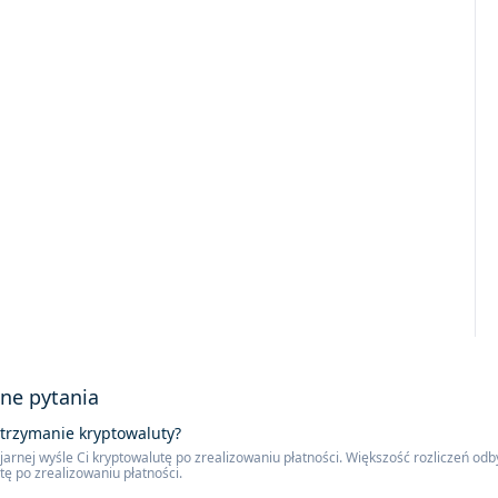
ne pytania
otrzymanie kryptowaluty?
arnej wyśle ​​Ci kryptowalutę po zrealizowaniu płatności. Większość rozliczeń odb
ę po zrealizowaniu płatności.