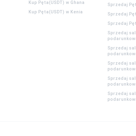
Kup Pęta(USDT) w Ghana
Sprzedaj Pę
Kup Pęta(USDT) w Kenia
Sprzedaj Pę
Sprzedaj Pę
Sprzedaj sa
podarunkow
Sprzedaj sa
podarunkow
Sprzedaj sa
podarunkow
Sprzedaj sa
podarunkowa
Sprzedaj sa
podarunkowa