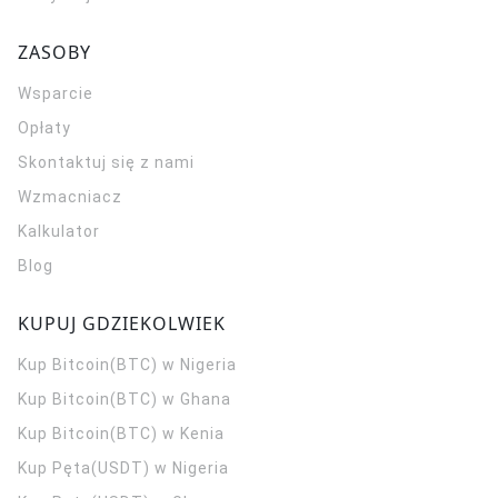
ZASOBY
Wsparcie
Opłaty
Skontaktuj się z nami
Wzmacniacz
Kalkulator
Blog
KUPUJ GDZIEKOLWIEK
Kup Bitcoin(BTC) w Nigeria
Kup Bitcoin(BTC) w Ghana
Kup Bitcoin(BTC) w Kenia
Kup Pęta(USDT) w Nigeria