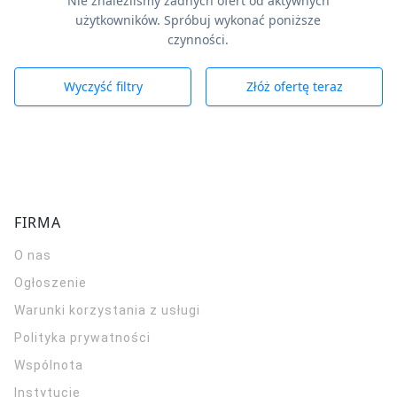
Nie znaleźliśmy żadnych ofert od aktywnych
użytkowników. Spróbuj wykonać poniższe
czynności.
Wyczyść filtry
Złóż ofertę teraz
FIRMA
O nas
Ogłoszenie
Warunki korzystania z usługi
Polityka prywatności
Wspólnota
Instytucje