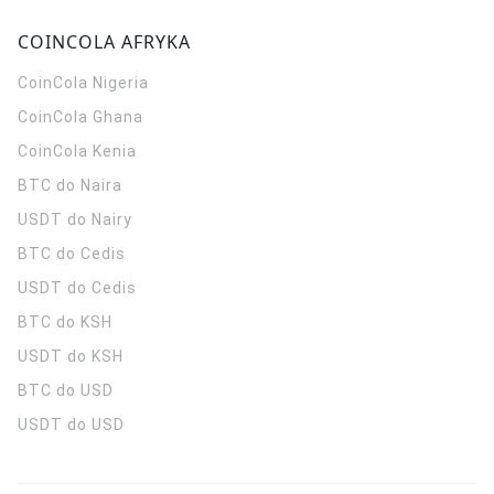
COINCOLA AFRYKA
CoinCola
Nigeria
CoinCola
Ghana
CoinCola
Kenia
BTC do Naira
USDT do Nairy
BTC do Cedis
USDT do Cedis
BTC do KSH
USDT do KSH
BTC do USD
USDT do USD