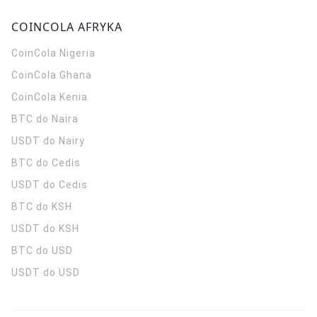
COINCOLA AFRYKA
CoinCola
Nigeria
CoinCola
Ghana
CoinCola
Kenia
BTC do Naira
USDT do Nairy
BTC do Cedis
USDT do Cedis
BTC do KSH
USDT do KSH
BTC do USD
USDT do USD