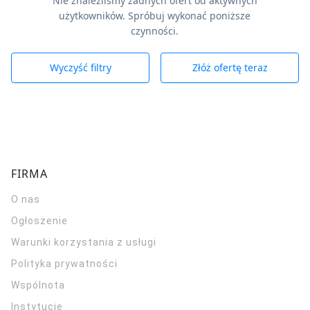
Nie znaleźliśmy żadnych ofert od aktywnych
użytkowników. Spróbuj wykonać poniższe
czynności.
Wyczyść filtry
Złóż ofertę teraz
FIRMA
O nas
Ogłoszenie
Warunki korzystania z usługi
Polityka prywatności
Wspólnota
Instytucje