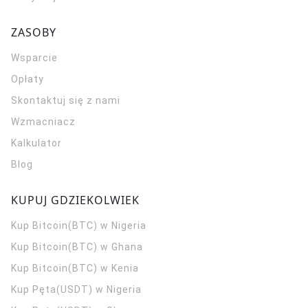
ZASOBY
Wsparcie
Opłaty
Skontaktuj się z nami
Wzmacniacz
Kalkulator
Blog
KUPUJ GDZIEKOLWIEK
Kup Bitcoin(BTC) w Nigeria
Kup Bitcoin(BTC) w Ghana
Kup Bitcoin(BTC) w Kenia
Kup Pęta(USDT) w Nigeria