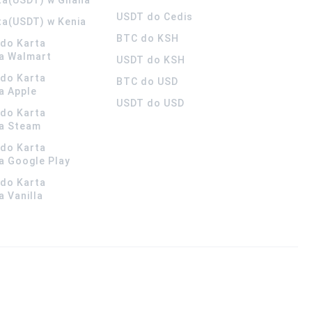
USDT do Cedis
ta(USDT) w Kenia
BTC do KSH
ldo Karta
a Walmart
USDT do KSH
ldo Karta
BTC do USD
a Apple
USDT do USD
ldo Karta
a Steam
ldo Karta
 Google Play
ldo Karta
 Vanilla