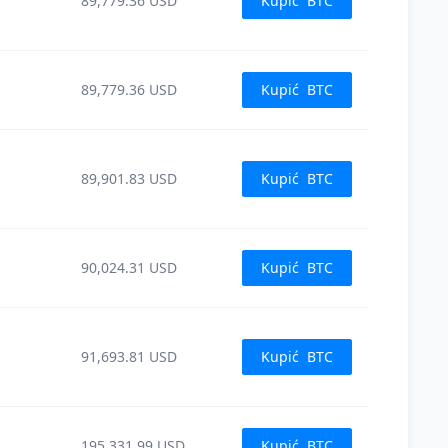
89,779.36
USD
Kupić
BTC
89,779.36
USD
Kupić
BTC
89,901.83
USD
Kupić
BTC
90,024.31
USD
Kupić
BTC
91,693.81
USD
Kupić
BTC
195,331.99
USD
Kupić
BTC