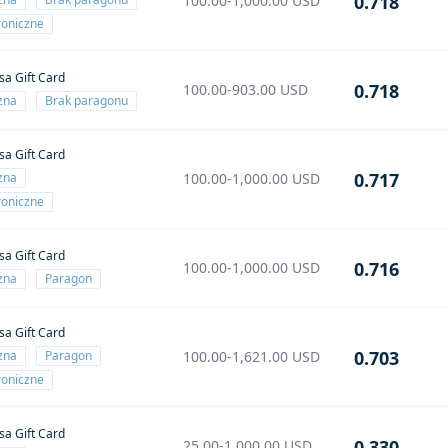
0.718
100.00-1,000.00
USD
roniczne
sa Gift Card
0.718
100.00-903.00
USD
czna
Brak paragonu
sa Gift Card
0.717
czna
100.00-1,000.00
USD
roniczne
sa Gift Card
0.716
100.00-1,000.00
USD
czna
Paragon
sa Gift Card
0.703
czna
Paragon
100.00-1,621.00
USD
roniczne
sa Gift Card
0.330
25.00-1,000.00
USD