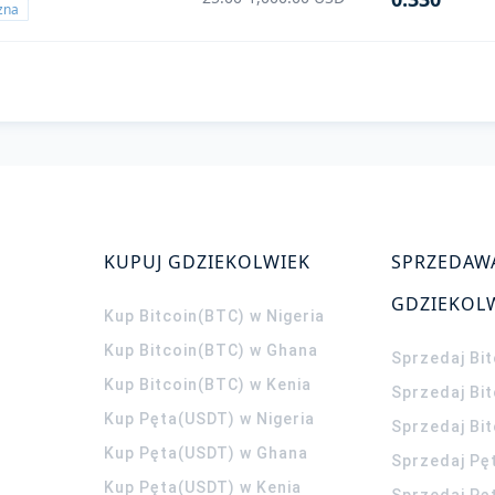
czna
KUPUJ GDZIEKOLWIEK
SPRZEDAW
GDZIEKOL
Kup Bitcoin(BTC) w Nigeria
Kup Bitcoin(BTC) w Ghana
Sprzedaj Bit
Kup Bitcoin(BTC) w Kenia
Sprzedaj Bi
Kup Pęta(USDT) w Nigeria
Sprzedaj Bi
Kup Pęta(USDT) w Ghana
Sprzedaj Pę
Kup Pęta(USDT) w Kenia
Sprzedaj Pę