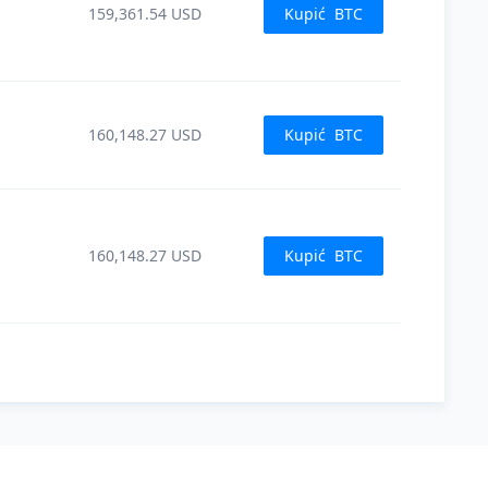
159,361.54
USD
Kupić
BTC
160,148.27
USD
Kupić
BTC
160,148.27
USD
Kupić
BTC