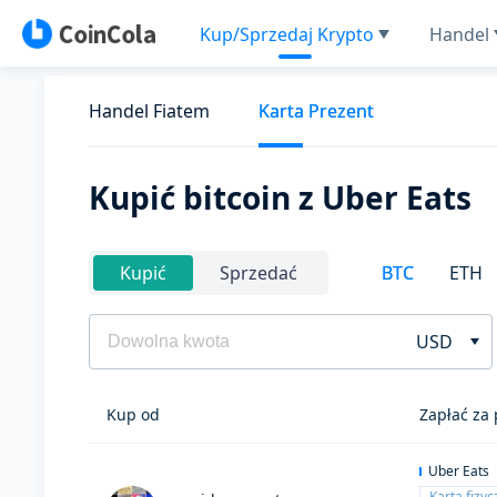
Kup/Sprzedaj Krypto
Handel
Handel Fiatem
Karta Prezent
Kupić bitcoin z Uber Eats
BTC
ETH
Kupić
Sprzedać
USD
Kup od
Zapłać za
Uber Eats
Karta fizy