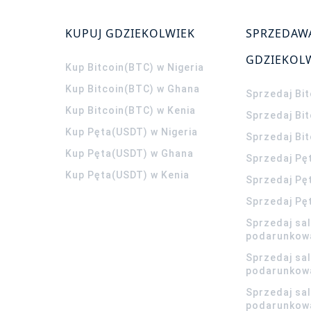
KUPUJ GDZIEKOLWIEK
SPRZEDAW
GDZIEKOL
Kup Bitcoin(BTC) w Nigeria
Kup Bitcoin(BTC) w Ghana
Sprzedaj Bit
Kup Bitcoin(BTC) w Kenia
Sprzedaj Bi
Kup Pęta(USDT) w Nigeria
Sprzedaj Bi
Kup Pęta(USDT) w Ghana
Sprzedaj Pę
Kup Pęta(USDT) w Kenia
Sprzedaj Pę
Sprzedaj Pę
Sprzedaj sa
podarunkow
Sprzedaj sa
podarunkow
Sprzedaj sa
podarunkow