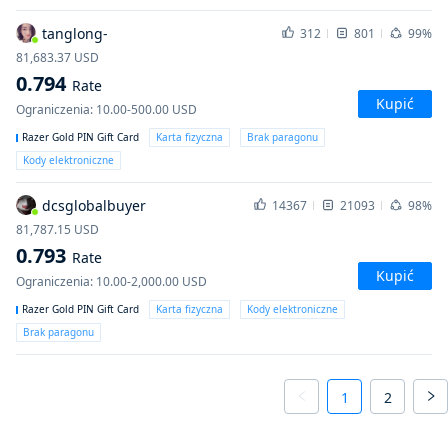
tanglong-
312
801
99%
81,683.37
USD
0.794
Rate
Kupić
Ograniczenia
:
10.00-500.00
USD
Razer Gold PIN Gift Card
Karta fizyczna
Brak paragonu
Kody elektroniczne
dcsglobalbuyer
14367
21093
98%
81,787.15
USD
0.793
Rate
Kupić
Ograniczenia
:
10.00-2,000.00
USD
Razer Gold PIN Gift Card
Karta fizyczna
Kody elektroniczne
Brak paragonu
1
2