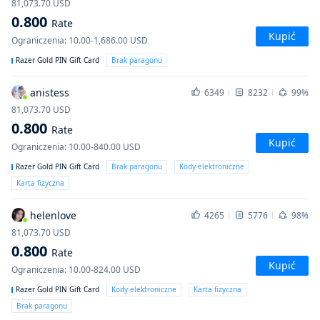
81,073.70
USD
0.800
Rate
Kupić
Ograniczenia
:
10.00-1,686.00
USD
Razer Gold PIN Gift Card
Brak paragonu
anistess
6349
8232
99%
81,073.70
USD
0.800
Rate
Kupić
Ograniczenia
:
10.00-840.00
USD
Razer Gold PIN Gift Card
Brak paragonu
Kody elektroniczne
Karta fizyczna
helenlove
4265
5776
98%
81,073.70
USD
0.800
Rate
Kupić
Ograniczenia
:
10.00-824.00
USD
Razer Gold PIN Gift Card
Kody elektroniczne
Karta fizyczna
Brak paragonu