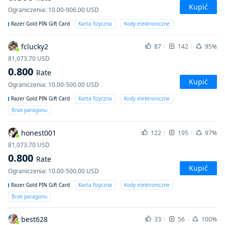
Kupić
Ograniczenia
:
10.00-906.00
USD
Razer Gold PIN Gift Card
Karta fizyczna
Kody elektroniczne
fclucky2
87
142
95%
81,073.70
USD
0.800
Rate
Kupić
Ograniczenia
:
10.00-500.00
USD
Razer Gold PIN Gift Card
Karta fizyczna
Kody elektroniczne
Brak paragonu
honest001
122
195
97%
81,073.70
USD
0.800
Rate
Kupić
Ograniczenia
:
10.00-500.00
USD
Razer Gold PIN Gift Card
Karta fizyczna
Kody elektroniczne
Brak paragonu
best628
33
56
100%