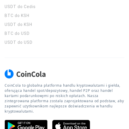
USDT do Cedis
BTC do KSH
USDT do KSH
BTC do USD
USDT do USD
CoinCola to globalna platforma handlu kryptowalutami i giełda,
oferująca handel spot/depozytowy, handel P2P oraz handel
kartami podarunkowymi po niskich opłatach. Nasza
zintegrowana platforma została zaprojektowana od podstaw, aby
zapewnić użytkownikom najlepsze doświadczenia w handlu
kryptowalutami.