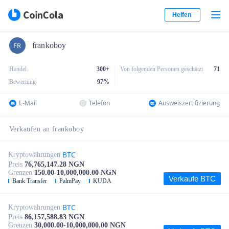
Helfen
frankoboy
Handel
300+
Von folgenden Personen geschätzt
71
Bewertung
97
%
E-Mail
Telefon
Ausweiszertifizierung
Verkaufen an frankoboy
BTC
Kryptowährungen
Preis
76,765,147.28 NGN
Grenzen
150.00-10,000,000.00 NGN
Verkaufe BTC
Bank Transfer
PalmPay
KUDA
BTC
Kryptowährungen
Preis
86,157,588.83 NGN
Grenzen
30,000.00-10,000,000.00 NGN