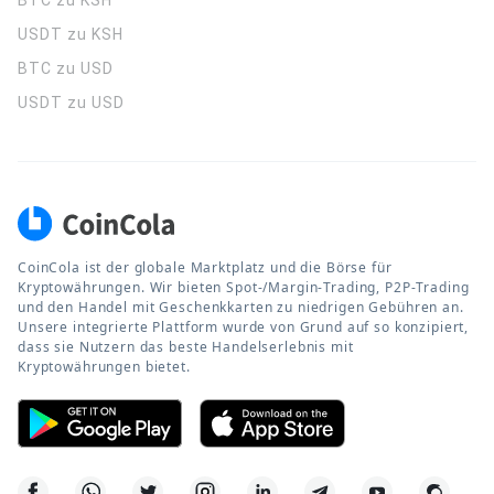
BTC zu KSH
USDT zu KSH
BTC zu USD
USDT zu USD
CoinCola ist der globale Marktplatz und die Börse für
Kryptowährungen. Wir bieten Spot-/Margin-Trading, P2P-Trading
und den Handel mit Geschenkkarten zu niedrigen Gebühren an.
Unsere integrierte Plattform wurde von Grund auf so konzipiert,
dass sie Nutzern das beste Handelserlebnis mit
Kryptowährungen bietet.