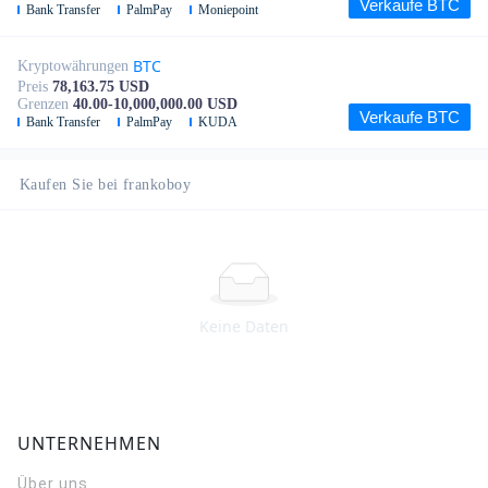
Verkaufe BTC
Bank Transfer
PalmPay
Moniepoint
BTC
Kryptowährungen
Preis
78,163.75 USD
Grenzen
40.00-10,000,000.00 USD
Verkaufe BTC
Bank Transfer
PalmPay
KUDA
Kaufen Sie bei frankoboy
Keine Daten
UNTERNEHMEN
Über uns