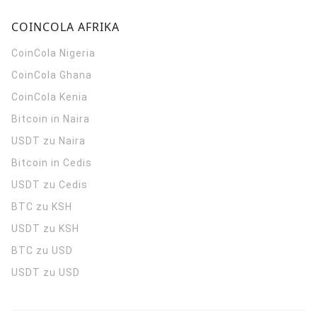
COINCOLA AFRIKA
CoinCola
Nigeria
CoinCola
Ghana
CoinCola
Kenia
Bitcoin in Naira
USDT zu Naira
Bitcoin in Cedis
USDT zu Cedis
BTC zu KSH
USDT zu KSH
BTC zu USD
USDT zu USD