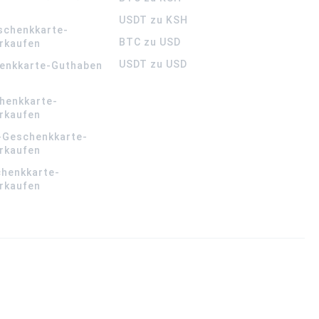
USDT zu KSH
schenkkarte-
BTC zu USD
rkaufen
USDT zu USD
enkkarte-Guthaben
henkkarte-
rkaufen
-Geschenkkarte-
rkaufen
chenkkarte-
rkaufen