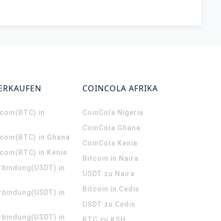
VERKAUFEN
COINCOLA AFRIKA
coin(BTC) in
CoinCola
Nigeria
CoinCola
Ghana
tcoin(BTC) in Ghana
CoinCola
Kenia
coin(BTC) in Kenia
Bitcoin in Naira
rbindung(USDT) in
USDT zu Naira
Bitcoin in Cedis
rbindung(USDT) in
USDT zu Cedis
rbindung(USDT) in
BTC zu KSH