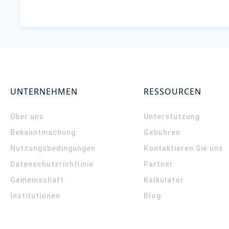
UNTERNEHMEN
RESSOURCEN
Über uns
Unterstützung
Bekanntmachung
Gebühren
Nutzungsbedingungen
Kontaktieren Sie uns
Datenschutzrichtlinie
Partner
Gemeinschaft
Kalkulator
Institutionen
Blog