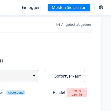
Einloggen
Melden Sie sich an
Angebot abgeben
SH
Sofortverkauf
Keine
eis
Handel
Absteigend
Gebühr