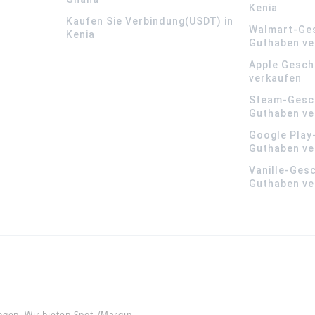
Kenia
Kaufen Sie Verbindung(USDT) in
Walmart-Ge
Kenia
Guthaben ve
Apple Gesch
verkaufen
Steam-Gesc
Guthaben ve
Google Play
Guthaben ve
Vanille-Ges
Guthaben ve
ngen. Wir bieten Spot-/Margin-