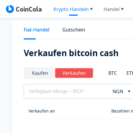
Krypto Handeln
Handel
Fiat-Handel
Gutschein
Verkaufen bitcoin cash
BTC
ET
Kaufen
Verkaufen
NGN
Verkaufen an
Bezahlen 