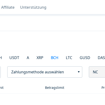
Affiliate
Unterstützung
H
USDT
A
XRP
BCH
LTC
GUSD
DA
Zahlungsmethode auswählen
NC
mit
Betragslimit
Pr