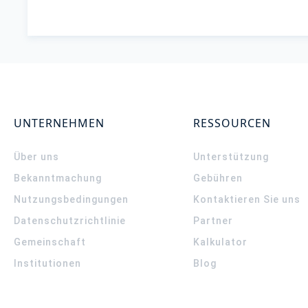
UNTERNEHMEN
RESSOURCEN
Über uns
Unterstützung
Bekanntmachung
Gebühren
Nutzungsbedingungen
Kontaktieren Sie uns
Datenschutzrichtlinie
Partner
Gemeinschaft
Kalkulator
Institutionen
Blog