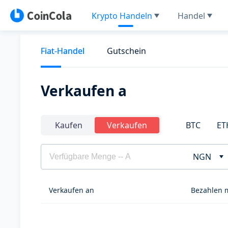
Krypto Handeln
Handel
Fiat-Handel
Gutschein
Verkaufen a
BTC
ET
Kaufen
Verkaufen
NGN
Verkaufen an
Bezahlen 