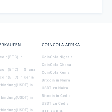
VERKAUFEN
COINCOLA AFRIKA
coin(BTC) in
CoinCola
Nigeria
CoinCola
Ghana
tcoin(BTC) in Ghana
CoinCola
Kenia
coin(BTC) in Kenia
Bitcoin in Naira
rbindung(USDT) in
USDT zu Naira
Bitcoin in Cedis
rbindung(USDT) in
USDT zu Cedis
rbindung(USDT) in
BTC zu KSH