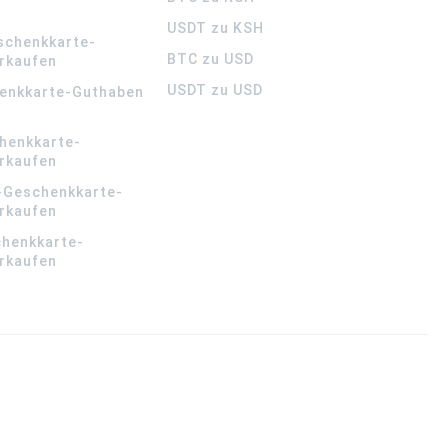
USDT zu KSH
schenkkarte-
BTC zu USD
rkaufen
USDT zu USD
enkkarte-Guthaben
henkkarte-
rkaufen
-Geschenkkarte-
rkaufen
chenkkarte-
rkaufen