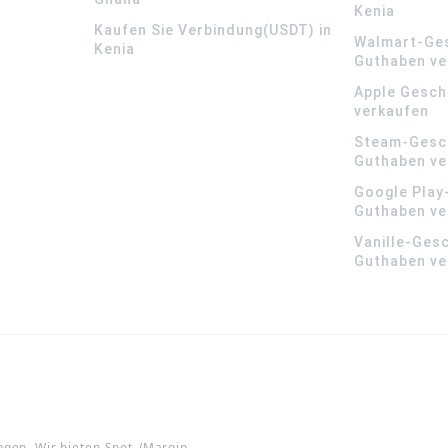
Kenia
Kaufen Sie Verbindung(USDT) in
Walmart-Ge
Kenia
Guthaben ve
Apple Gesch
verkaufen
Steam-Gesc
Guthaben ve
Google Play
Guthaben ve
Vanille-Ges
Guthaben ve
ngen. Wir bieten Spot-/Margin-