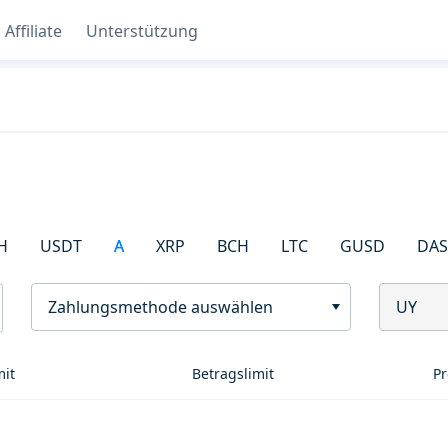
Affiliate
Unterstützung
H
USDT
A
XRP
BCH
LTC
GUSD
DA
Zahlungsmethode auswählen
UY
mit
Betragslimit
Pr