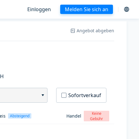
Einloggen
Melden Sie sich an
Angebot abgeben
SH
Sofortverkauf
Keine
eis
Handel
Absteigend
Gebühr