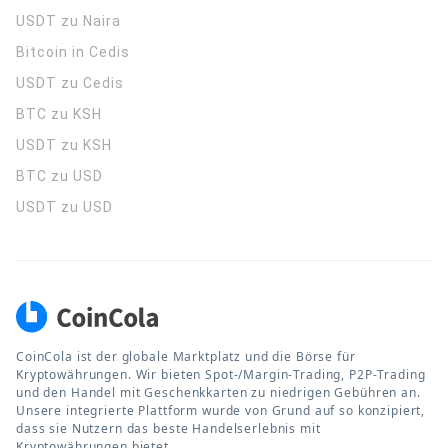
USDT zu Naira
Bitcoin in Cedis
USDT zu Cedis
BTC zu KSH
USDT zu KSH
BTC zu USD
USDT zu USD
CoinCola ist der globale Marktplatz und die Börse für
Kryptowährungen. Wir bieten Spot-/Margin-Trading, P2P-Trading
und den Handel mit Geschenkkarten zu niedrigen Gebühren an.
Unsere integrierte Plattform wurde von Grund auf so konzipiert,
dass sie Nutzern das beste Handelserlebnis mit
Kryptowährungen bietet.