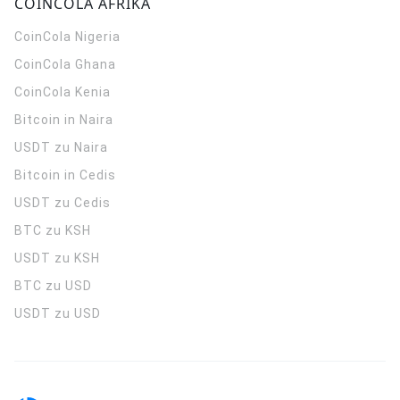
COINCOLA AFRIKA
CoinCola
Nigeria
CoinCola
Ghana
CoinCola
Kenia
Bitcoin in Naira
USDT zu Naira
Bitcoin in Cedis
USDT zu Cedis
BTC zu KSH
USDT zu KSH
BTC zu USD
USDT zu USD