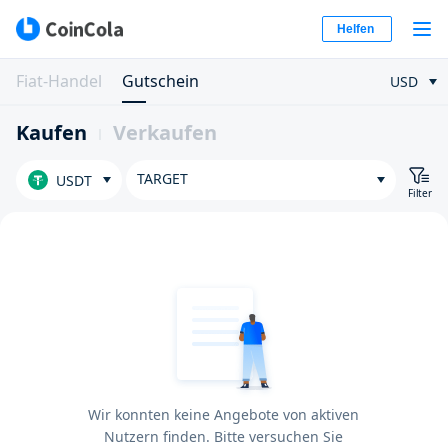
Helfen
Fiat-Handel
Gutschein
USD
Kaufen
Verkaufen
TARGET
USDT
Filter
Wir konnten keine Angebote von aktiven
Nutzern finden. Bitte versuchen Sie