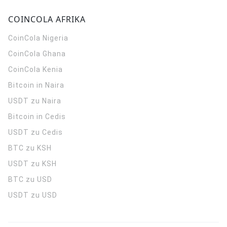
COINCOLA AFRIKA
CoinCola
Nigeria
CoinCola
Ghana
CoinCola
Kenia
Bitcoin in Naira
USDT zu Naira
Bitcoin in Cedis
USDT zu Cedis
BTC zu KSH
USDT zu KSH
BTC zu USD
USDT zu USD