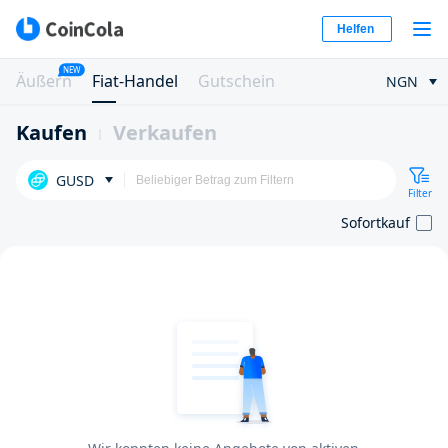
Helfen
NEW
Äußern
Fiat-Handel
Gutschein
NGN
Kaufen
Verkaufen
GUSD
Filter
Sofortkauf