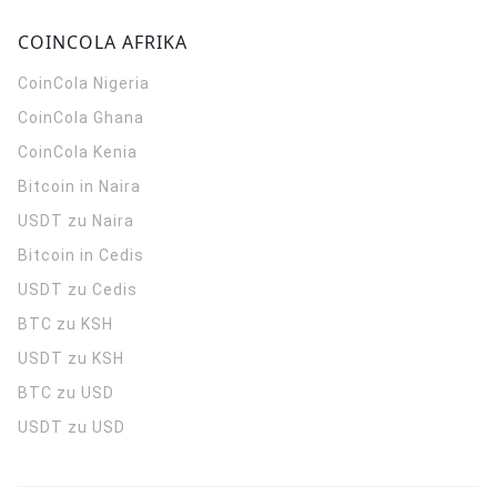
COINCOLA AFRIKA
CoinCola
Nigeria
CoinCola
Ghana
CoinCola
Kenia
Bitcoin in Naira
USDT zu Naira
Bitcoin in Cedis
USDT zu Cedis
BTC zu KSH
USDT zu KSH
BTC zu USD
USDT zu USD