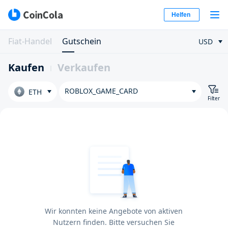
Helfen
Fiat-Handel
Gutschein
USD
Kaufen
Verkaufen
ROBLOX_GAME_CARD
ETH
Filter
Wir konnten keine Angebote von aktiven
Nutzern finden. Bitte versuchen Sie