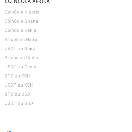
COINCOLA AFRIKA
CoinCola
Nigeria
CoinCola
Ghana
CoinCola
Kenia
Bitcoin in Naira
USDT zu Naira
Bitcoin in Cedis
USDT zu Cedis
BTC zu KSH
USDT zu KSH
BTC zu USD
USDT zu USD