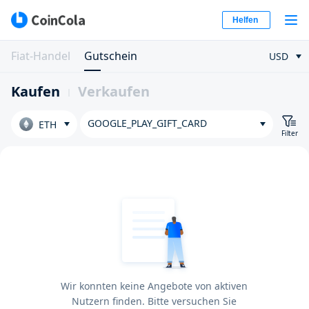
Helfen
Fiat-Handel
Gutschein
USD
Kaufen
Verkaufen
GOOGLE_PLAY_GIFT_CARD
ETH
Filter
Wir konnten keine Angebote von aktiven
Nutzern finden. Bitte versuchen Sie