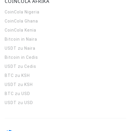
COINCOLA AFRIKA
CoinCola
Nigeria
CoinCola
Ghana
CoinCola
Kenia
Bitcoin in Naira
USDT zu Naira
Bitcoin in Cedis
USDT zu Cedis
BTC zu KSH
USDT zu KSH
BTC zu USD
USDT zu USD