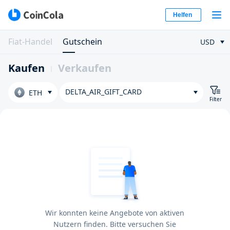
Helfen
Fiat-Handel
Gutschein
USD
Kaufen
Verkaufen
DELTA_AIR_GIFT_CARD
ETH
Filter
Wir konnten keine Angebote von aktiven
Nutzern finden. Bitte versuchen Sie