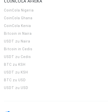
COINCOLA AFRIKA
CoinCola
Nigeria
CoinCola
Ghana
CoinCola
Kenia
Bitcoin in Naira
USDT zu Naira
Bitcoin in Cedis
USDT zu Cedis
BTC zu KSH
USDT zu KSH
BTC zu USD
USDT zu USD