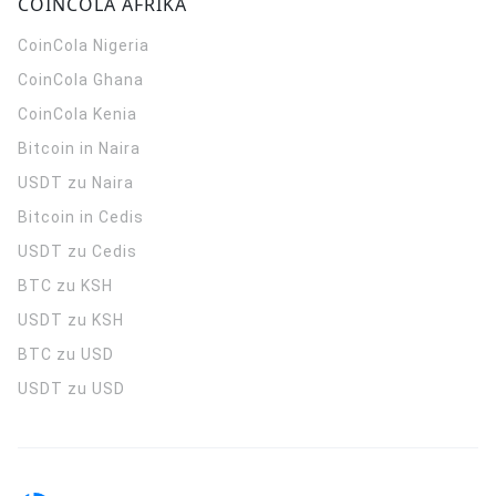
COINCOLA AFRIKA
CoinCola
Nigeria
CoinCola
Ghana
CoinCola
Kenia
Bitcoin in Naira
USDT zu Naira
Bitcoin in Cedis
USDT zu Cedis
BTC zu KSH
USDT zu KSH
BTC zu USD
USDT zu USD