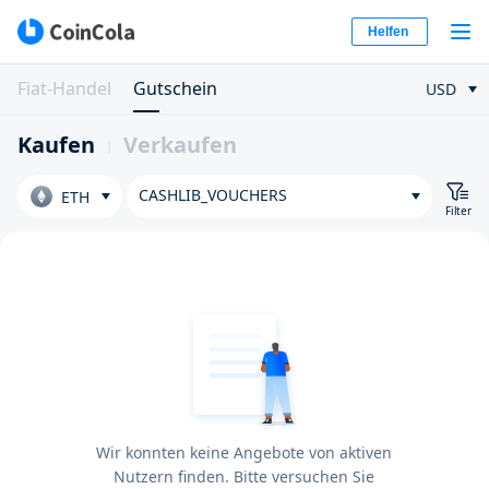
Helfen
Fiat-Handel
Gutschein
USD
Kaufen
Verkaufen
CASHLIB_VOUCHERS
ETH
Filter
Wir konnten keine Angebote von aktiven
Nutzern finden. Bitte versuchen Sie