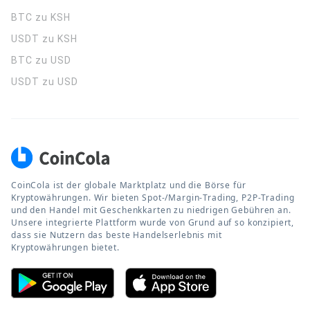
BTC zu KSH
USDT zu KSH
BTC zu USD
USDT zu USD
CoinCola ist der globale Marktplatz und die Börse für
Kryptowährungen. Wir bieten Spot-/Margin-Trading, P2P-Trading
und den Handel mit Geschenkkarten zu niedrigen Gebühren an.
Unsere integrierte Plattform wurde von Grund auf so konzipiert,
dass sie Nutzern das beste Handelserlebnis mit
Kryptowährungen bietet.