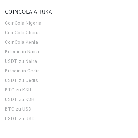
COINCOLA AFRIKA
CoinCola
Nigeria
CoinCola
Ghana
CoinCola
Kenia
Bitcoin in Naira
USDT zu Naira
Bitcoin in Cedis
USDT zu Cedis
BTC zu KSH
USDT zu KSH
BTC zu USD
USDT zu USD