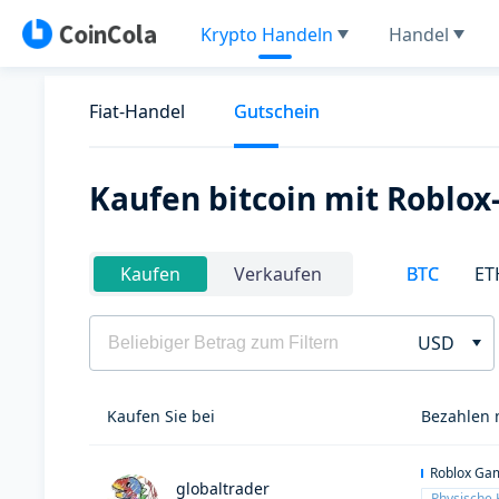
Krypto Handeln
Handel
Fiat-Handel
Gutschein
Kaufen bitcoin mit Roblox
BTC
ET
Kaufen
Verkaufen
USD
Kaufen Sie bei
Bezahlen 
Roblox Ga
globaltrader
Physische 