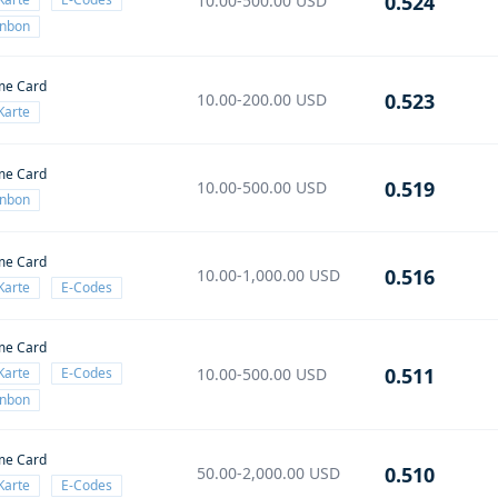
0.524
10.00-500.00
USD
enbon
me Card
0.523
10.00-200.00
USD
Karte
me Card
0.519
10.00-500.00
USD
enbon
me Card
0.516
10.00-1,000.00
USD
Karte
E-Codes
me Card
0.511
Karte
E-Codes
10.00-500.00
USD
enbon
me Card
0.510
50.00-2,000.00
USD
Karte
E-Codes