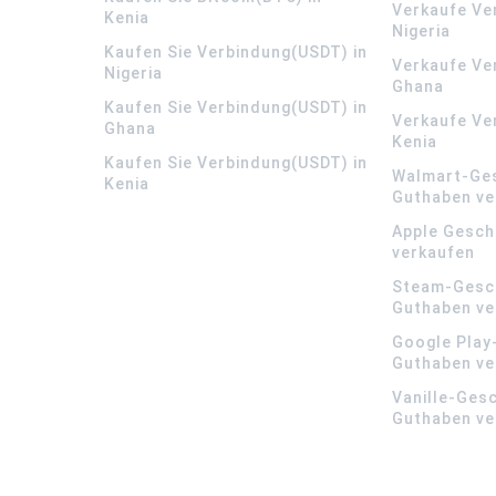
Verkaufe Ve
Kenia
Nigeria
Kaufen Sie Verbindung(USDT) in
Verkaufe Ve
Nigeria
Ghana
Kaufen Sie Verbindung(USDT) in
Verkaufe Ve
Ghana
Kenia
Kaufen Sie Verbindung(USDT) in
Walmart-Ge
Kenia
Guthaben ve
Apple Gesch
verkaufen
Steam-Gesc
Guthaben ve
Google Play
Guthaben ve
Vanille-Ges
Guthaben ve