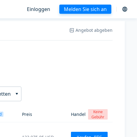
Einloggen
Melden Sie sich an
Angebot abgeben
etten
Keine
Preis
Handel
d
Gebühr