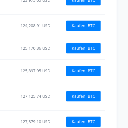
123,975.05
USD
Kaufen
BTC
124,208.91
USD
Kaufen
BTC
125,170.36
USD
Kaufen
BTC
125,897.95
USD
Kaufen
BTC
127,125.74
USD
Kaufen
BTC
127,379.10
USD
Kaufen
BTC