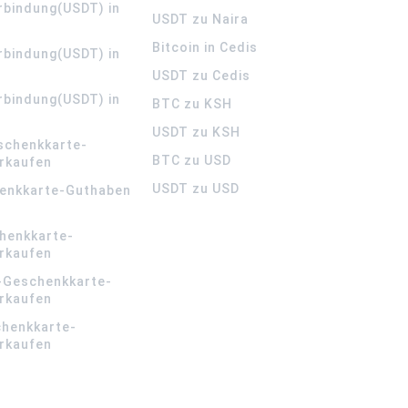
rbindung(USDT) in
USDT zu Naira
Bitcoin in Cedis
rbindung(USDT) in
USDT zu Cedis
rbindung(USDT) in
BTC zu KSH
USDT zu KSH
schenkkarte-
BTC zu USD
rkaufen
USDT zu USD
enkkarte-Guthaben
henkkarte-
rkaufen
-Geschenkkarte-
rkaufen
chenkkarte-
rkaufen