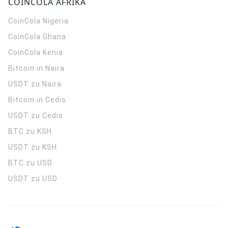
COINCOLA AFRIKA
CoinCola
Nigeria
CoinCola
Ghana
CoinCola
Kenia
Bitcoin in Naira
USDT zu Naira
Bitcoin in Cedis
USDT zu Cedis
BTC zu KSH
USDT zu KSH
BTC zu USD
USDT zu USD