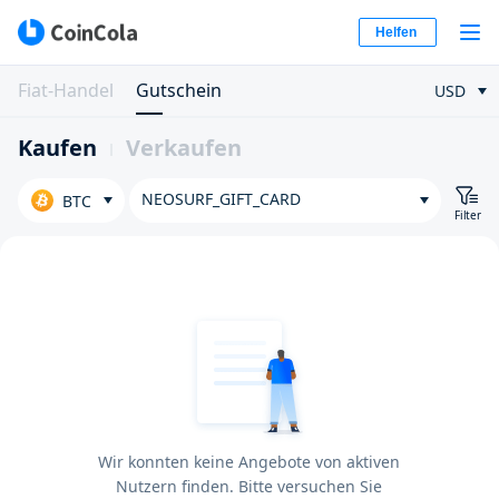
Helfen
Fiat-Handel
Gutschein
USD
Kaufen
Verkaufen
NEOSURF_GIFT_CARD
BTC
Filter
Wir konnten keine Angebote von aktiven
Nutzern finden. Bitte versuchen Sie