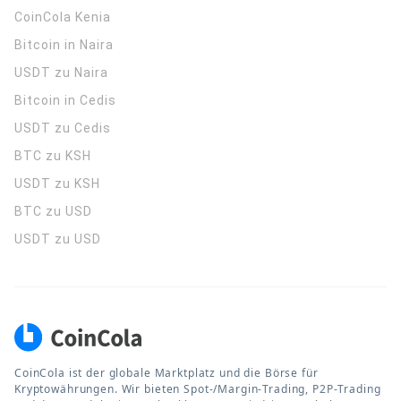
CoinCola
Kenia
Bitcoin in Naira
USDT zu Naira
Bitcoin in Cedis
USDT zu Cedis
BTC zu KSH
USDT zu KSH
BTC zu USD
USDT zu USD
CoinCola ist der globale Marktplatz und die Börse für
Kryptowährungen. Wir bieten Spot-/Margin-Trading, P2P-Trading