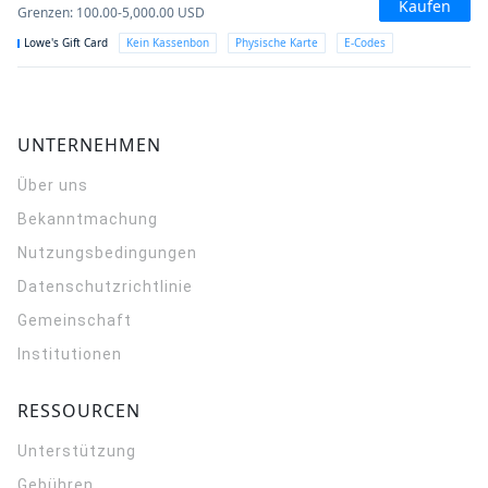
Kaufen
Grenzen
:
100.00-5,000.00
USD
Lowe's Gift Card
Kein Kassenbon
Physische Karte
E-Codes
UNTERNEHMEN
Über uns
Bekanntmachung
Nutzungsbedingungen
Datenschutzrichtlinie
Gemeinschaft
Institutionen
RESSOURCEN
Unterstützung
Gebühren