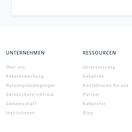
UNTERNEHMEN
RESSOURCEN
Über uns
Unterstützung
Bekanntmachung
Gebühren
Nutzungsbedingungen
Kontaktieren Sie uns
Datenschutzrichtlinie
Partner
Gemeinschaft
Kalkulator
Institutionen
Blog