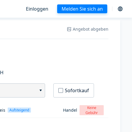
Einloggen
Melden Sie sich an
Angebot abgeben
SH
Sofortkauf
Keine
eis
Handel
Aufsteigend
Gebühr