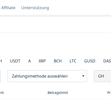
Affiliate
Unterstützung
H
USDT
A
XRP
BCH
LTC
GUSD
DA
Zahlungsmethode auswählen
GH
mit
Betragslimit
Pr