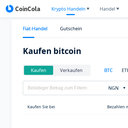
Krypto Handeln
Handel
Fiat-Handel
Gutschein
Kaufen bitcoin
BTC
ET
Kaufen
Verkaufen
NGN
Kaufen Sie bei
Bezahlen 