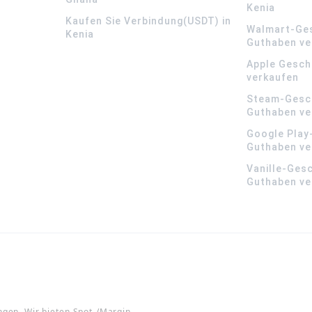
Kenia
Kaufen Sie Verbindung(USDT) in
Walmart-Ge
Kenia
Guthaben ve
Apple Gesch
verkaufen
Steam-Gesc
Guthaben ve
Google Play
Guthaben ve
Vanille-Ges
Guthaben ve
ngen. Wir bieten Spot-/Margin-