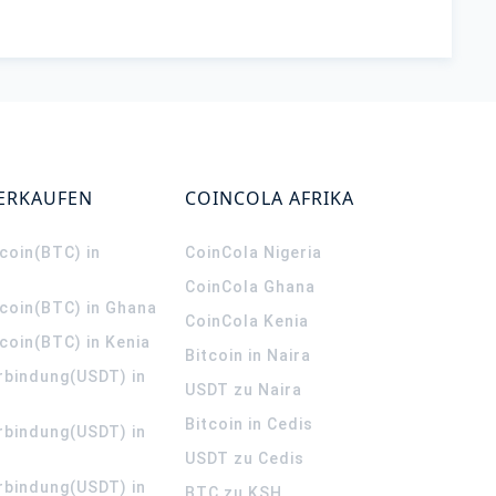
VERKAUFEN
COINCOLA AFRIKA
coin(BTC) in
CoinCola
Nigeria
CoinCola
Ghana
tcoin(BTC) in Ghana
CoinCola
Kenia
coin(BTC) in Kenia
Bitcoin in Naira
rbindung(USDT) in
USDT zu Naira
Bitcoin in Cedis
rbindung(USDT) in
USDT zu Cedis
rbindung(USDT) in
BTC zu KSH