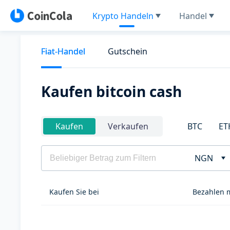
Krypto Handeln
Handel
Fiat-Handel
Gutschein
Kaufen bitcoin cash
BTC
ET
Kaufen
Verkaufen
NGN
Kaufen Sie bei
Bezahlen 