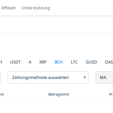
Affiliate
Unterstützung
H
USDT
A
XRP
BCH
LTC
GUSD
DA
Zahlungsmethode auswählen
MA
mit
Betragslimit
Pr