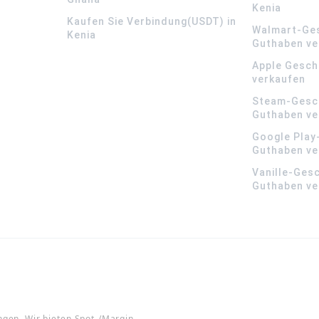
Kenia
Kaufen Sie Verbindung(USDT) in
Walmart-Ge
Kenia
Guthaben ve
Apple Gesch
verkaufen
Steam-Gesc
Guthaben ve
Google Play
Guthaben ve
Vanille-Ges
Guthaben ve
ngen. Wir bieten Spot-/Margin-