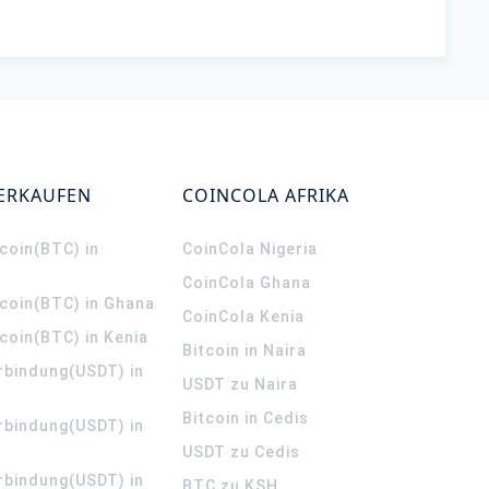
VERKAUFEN
COINCOLA AFRIKA
coin(BTC) in
CoinCola
Nigeria
CoinCola
Ghana
tcoin(BTC) in Ghana
CoinCola
Kenia
coin(BTC) in Kenia
Bitcoin in Naira
rbindung(USDT) in
USDT zu Naira
Bitcoin in Cedis
rbindung(USDT) in
USDT zu Cedis
rbindung(USDT) in
BTC zu KSH