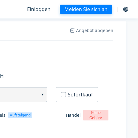
Einloggen
Melden Sie sich an
Angebot abgeben
SH
Sofortkauf
Keine
eis
Handel
Aufsteigend
Gebühr