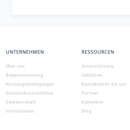
UNTERNEHMEN
RESSOURCEN
Über uns
Unterstützung
Bekanntmachung
Gebühren
Nutzungsbedingungen
Kontaktieren Sie uns
Datenschutzrichtlinie
Partner
Gemeinschaft
Kalkulator
Institutionen
Blog