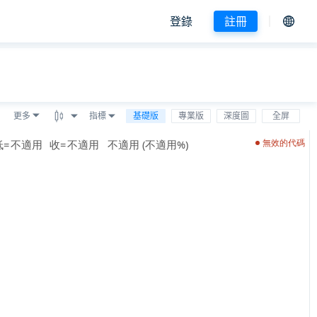
登錄
註冊
更多
指標
基礎版
專業版
深度圖
全屏