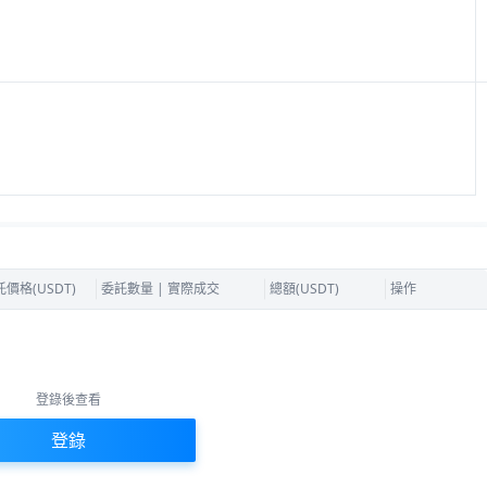
價格(USDT)
委託數量 | 實際成交
總額(USDT)
操作
登錄後查看
無此資料
登錄