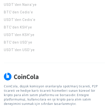
USDT'den Naira'ye
BTC'den Cedis'e
USDT'den Cedis'e
BTC'den KSH'ye
USDT'den KSH'ye
BTC'den USD'ye
USDT'den USD'ye
CoinCola, düşük komisyon oranlarıyla spot/marj ticareti, P2P
ticareti ve hediye kartı ticareti hizmetleri sunan küresel bir
kripto para alım satım platformu ve borsasıdır. Entegre
platformumuz, kullanıcılara en iyi kripto para alım satım
deneyimini sunmak için sıfırdan tasarlanmıştır.