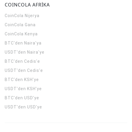
COINCOLA AFRİKA
CoinCola
Nijerya
CoinCola
Gana
CoinCola
Kenya
BTC'den Naira'ya
USDT'den Naira'ye
BTC'den Cedis'e
USDT'den Cedis'e
BTC'den KSH'ye
USDT'den KSH'ye
BTC'den USD'ye
USDT'den USD'ye