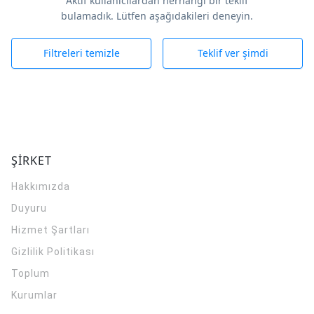
Aktif kullanıcılardan herhangi bir teklif
bulamadık. Lütfen aşağıdakileri deneyin.
Filtreleri temizle
Teklif ver şimdi
ŞİRKET
Hakkımızda
Duyuru
Hizmet Şartları
Gizlilik Politikası
Toplum
Kurumlar