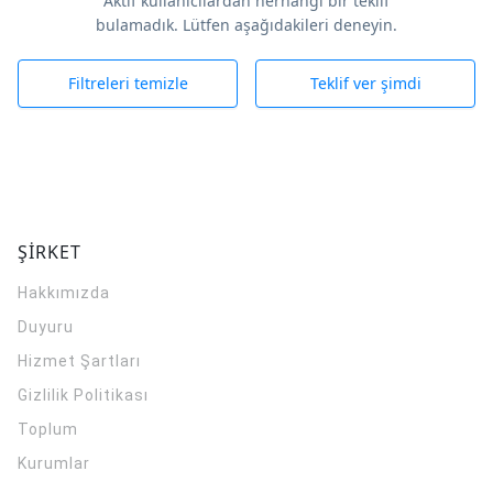
Aktif kullanıcılardan herhangi bir teklif
bulamadık. Lütfen aşağıdakileri deneyin.
Filtreleri temizle
Teklif ver şimdi
ŞİRKET
Hakkımızda
Duyuru
Hizmet Şartları
Gizlilik Politikası
Toplum
Kurumlar