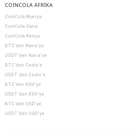
COINCOLA AFRİKA
CoinCola
Nijerya
CoinCola
Gana
CoinCola
Kenya
BTC'den Naira'ya
USDT'den Naira'ye
BTC'den Cedis'e
USDT'den Cedis'e
BTC'den KSH'ye
USDT'den KSH'ye
BTC'den USD'ye
USDT'den USD'ye