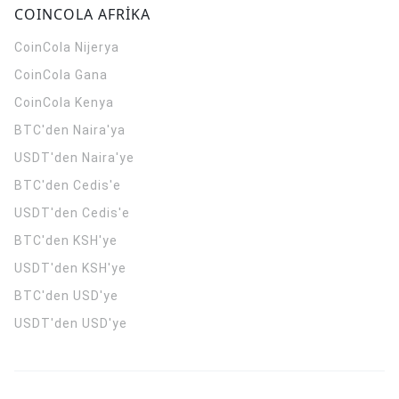
COINCOLA AFRİKA
CoinCola
Nijerya
CoinCola
Gana
CoinCola
Kenya
BTC'den Naira'ya
USDT'den Naira'ye
BTC'den Cedis'e
USDT'den Cedis'e
BTC'den KSH'ye
USDT'den KSH'ye
BTC'den USD'ye
USDT'den USD'ye