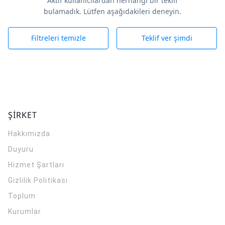
Aktif kullanıcılardan herhangi bir teklif
bulamadık. Lütfen aşağıdakileri deneyin.
Filtreleri temizle
Teklif ver şimdi
ŞİRKET
Hakkımızda
Duyuru
Hizmet Şartları
Gizlilik Politikası
Toplum
Kurumlar