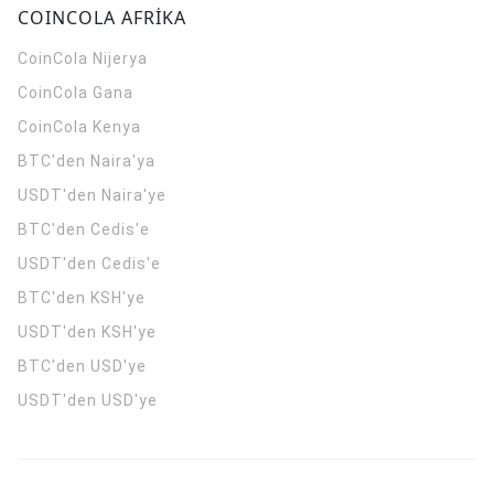
COINCOLA AFRİKA
CoinCola
Nijerya
CoinCola
Gana
CoinCola
Kenya
BTC'den Naira'ya
USDT'den Naira'ye
BTC'den Cedis'e
USDT'den Cedis'e
BTC'den KSH'ye
USDT'den KSH'ye
BTC'den USD'ye
USDT'den USD'ye