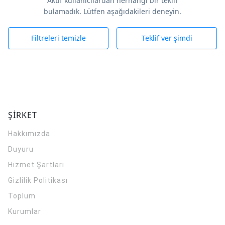
Aktif kullanıcılardan herhangi bir teklif
bulamadık. Lütfen aşağıdakileri deneyin.
Filtreleri temizle
Teklif ver şimdi
ŞİRKET
Hakkımızda
Duyuru
Hizmet Şartları
Gizlilik Politikası
Toplum
Kurumlar