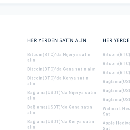
HER YERDEN SATIN ALIN
HER YERDE
Bitcoin(BTC)'da Nijerya satın
Bitcoin(BTC)
alın
Bitcoin(BTC)
Bitcoin(BTC)'da Gana satın alın
Bitcoin(BTC)
Bitcoin(BTC)'da Kenya satın
Bağlama(USD
alın
Bağlama(USD
Bağlama(USDT)'da Nijerya satın
alın
Bağlama(USD
Bağlama(USDT)'da Gana satın
Walmart Hedi
alın
Sat
Bağlama(USDT)'da Kenya satın
Apple Hediye
alın
Sat