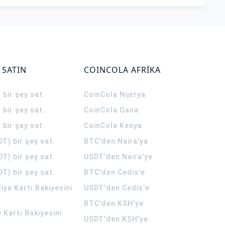
 SATIN
COINCOLA AFRİKA
 bir şey sat.
CoinCola
Nijerya
 bir şey sat.
CoinCola
Gana
 bir şey sat.
CoinCola
Kenya
T) bir şey sat.
BTC'den Naira'ya
T) bir şey sat.
USDT'den Naira'ye
T) bir şey sat.
BTC'den Cedis'e
ye Kartı Bakiyesini
USDT'den Cedis'e
BTC'den KSH'ye
 Kartı Bakiyesini
USDT'den KSH'ye