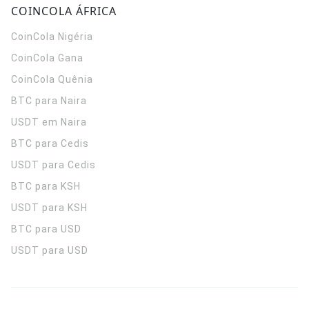
COINCOLA ÁFRICA
CoinCola
Nigéria
CoinCola
Gana
CoinCola
Quênia
BTC para Naira
USDT em Naira
BTC para Cedis
USDT para Cedis
BTC para KSH
USDT para KSH
BTC para USD
USDT para USD