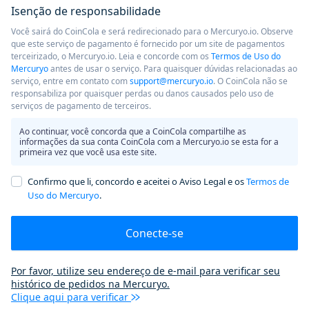
Isenção de responsabilidade
Você sairá do CoinCola e será redirecionado para o Mercuryo.io. Observe
que este serviço de pagamento é fornecido por um site de pagamentos
terceirizado, o Mercuryo.io. Leia e concorde com os
Termos de Uso do
Mercuryo
antes de usar o serviço. Para quaisquer dúvidas relacionadas ao
serviço, entre em contato com
support@mercuryo.io
. O CoinCola não se
responsabiliza por quaisquer perdas ou danos causados ​​pelo uso de
serviços de pagamento de terceiros.
Ao continuar, você concorda que a CoinCola compartilhe as
informações da sua conta CoinCola com a Mercuryo.io se esta for a
primeira vez que você usa este site.
Confirmo que li, concordo e aceitei o Aviso Legal e os
Termos de
Uso do Mercuryo
.
Conecte-se
Por favor, utilize seu endereço de e-mail para verificar seu
histórico de pedidos na Mercuryo.
Clique aqui para verificar