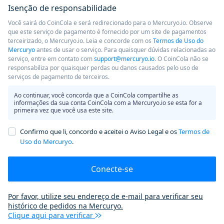
Isenção de responsabilidade
Você sairá do CoinCola e será redirecionado para o Mercuryo.io. Observe
que este serviço de pagamento é fornecido por um site de pagamentos
terceirizado, o Mercuryo.io. Leia e concorde com os
Termos de Uso do
Mercuryo
antes de usar o serviço. Para quaisquer dúvidas relacionadas ao
serviço, entre em contato com
support@mercuryo.io
. O CoinCola não se
responsabiliza por quaisquer perdas ou danos causados ​​pelo uso de
serviços de pagamento de terceiros.
Ao continuar, você concorda que a CoinCola compartilhe as
informações da sua conta CoinCola com a Mercuryo.io se esta for a
primeira vez que você usa este site.
Confirmo que li, concordo e aceitei o Aviso Legal e os
Termos de
Uso do Mercuryo
.
Conecte-se
Por favor, utilize seu endereço de e-mail para verificar seu
histórico de pedidos na Mercuryo.
Clique aqui para verificar