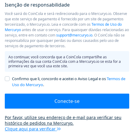
Isenção de responsabilidade
Você sairá do CoinCola e será redirecionado para o Mercuryo.io. Observe
que este serviço de pagamento é fornecido por um site de pagamentos
terceirizado, o Mercuryo.io. Leia e concorde com os
Termos de Uso do
Mercuryo
antes de usar o serviço. Para quaisquer dúvidas relacionadas ao
serviço, entre em contato com
support@mercuryo.io
. O CoinCola não se
responsabiliza por quaisquer perdas ou danos causados ​​pelo uso de
serviços de pagamento de terceiros.
Ao continuar, você concorda que a CoinCola compartilhe as
informações da sua conta CoinCola com a Mercuryo.io se esta for a
primeira vez que você usa este site.
Confirmo que li, concordo e aceitei o Aviso Legal e os
Termos de
Uso do Mercuryo
.
Conecte-se
Por favor, utilize seu endereço de e-mail para verificar seu
histórico de pedidos na Mercuryo.
Clique aqui para verificar