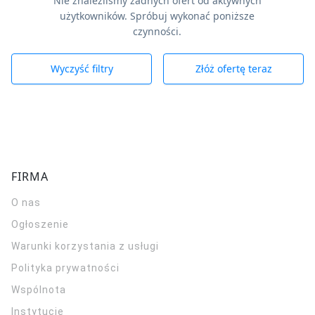
Nie znaleźliśmy żadnych ofert od aktywnych
użytkowników. Spróbuj wykonać poniższe
czynności.
Wyczyść filtry
Złóż ofertę teraz
FIRMA
O nas
Ogłoszenie
Warunki korzystania z usługi
Polityka prywatności
Wspólnota
Instytucje