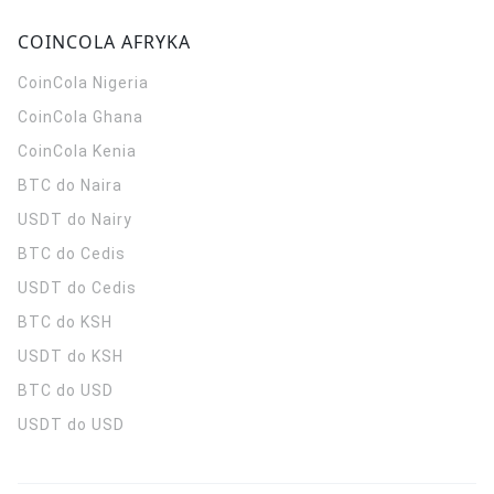
COINCOLA AFRYKA
CoinCola
Nigeria
CoinCola
Ghana
CoinCola
Kenia
BTC do Naira
USDT do Nairy
BTC do Cedis
USDT do Cedis
BTC do KSH
USDT do KSH
BTC do USD
USDT do USD