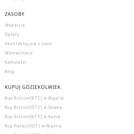
ZASOBY
Wsparcie
Opłaty
Skontaktuj się z nami
Wzmacniacz
Kalkulator
Blog
KUPUJ GDZIEKOLWIEK
Kup Bitcoin(BTC) w Nigeria
Kup Bitcoin(BTC) w Ghana
Kup Bitcoin(BTC) w Kenia
Kup Pęta(USDT) w Nigeria