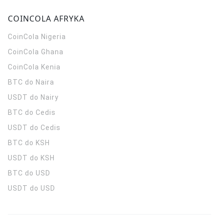
COINCOLA AFRYKA
CoinCola
Nigeria
CoinCola
Ghana
CoinCola
Kenia
BTC do Naira
USDT do Nairy
BTC do Cedis
USDT do Cedis
BTC do KSH
USDT do KSH
BTC do USD
USDT do USD