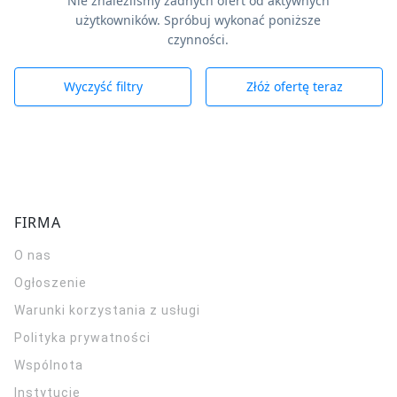
Nie znaleźliśmy żadnych ofert od aktywnych
użytkowników. Spróbuj wykonać poniższe
czynności.
Wyczyść filtry
Złóż ofertę teraz
FIRMA
O nas
Ogłoszenie
Warunki korzystania z usługi
Polityka prywatności
Wspólnota
Instytucje