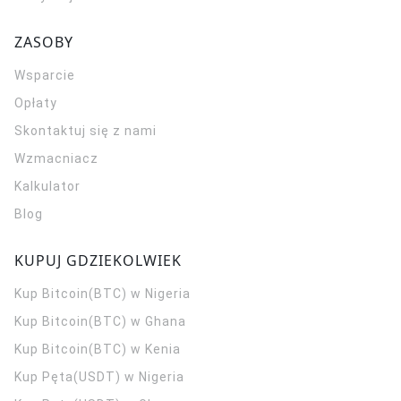
ZASOBY
Wsparcie
Opłaty
Skontaktuj się z nami
Wzmacniacz
Kalkulator
Blog
KUPUJ GDZIEKOLWIEK
Kup Bitcoin(BTC) w Nigeria
Kup Bitcoin(BTC) w Ghana
Kup Bitcoin(BTC) w Kenia
Kup Pęta(USDT) w Nigeria