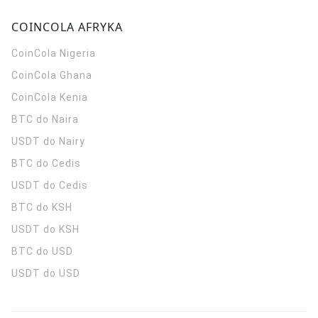
COINCOLA AFRYKA
CoinCola
Nigeria
CoinCola
Ghana
CoinCola
Kenia
BTC do Naira
USDT do Nairy
BTC do Cedis
USDT do Cedis
BTC do KSH
USDT do KSH
BTC do USD
USDT do USD