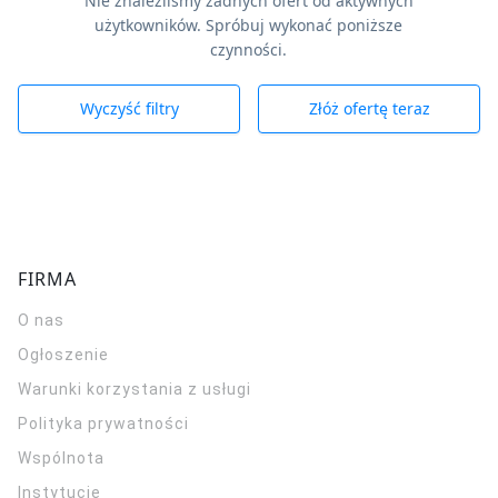
Nie znaleźliśmy żadnych ofert od aktywnych
użytkowników. Spróbuj wykonać poniższe
czynności.
Wyczyść filtry
Złóż ofertę teraz
FIRMA
O nas
Ogłoszenie
Warunki korzystania z usługi
Polityka prywatności
Wspólnota
Instytucje