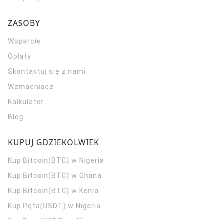
ZASOBY
Wsparcie
Opłaty
Skontaktuj się z nami
Wzmacniacz
Kalkulator
Blog
KUPUJ GDZIEKOLWIEK
Kup Bitcoin(BTC) w Nigeria
Kup Bitcoin(BTC) w Ghana
Kup Bitcoin(BTC) w Kenia
Kup Pęta(USDT) w Nigeria