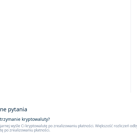
ne pytania
otrzymanie kryptowaluty?
arnej wyśle ​​Ci kryptowalutę po zrealizowaniu płatności. Większość rozliczeń odb
ę po zrealizowaniu płatności.