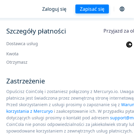
Zaloguj się
Zapisać się
Szczegóły płatności
Przyjazd za o
Dostawca usług
Kwota
Otrzymasz
Zastrzeżenie
Opuścisz CoinColę i zostaniesz połączony z Mercuryo.io. Uwaga
płatnicza jest świadczona przez zewnętrzną stronę internetową
Przed skorzystaniem z usługi prosimy o zapoznanie się z
Warun
korzystania z Mercuryo
i zaakceptowanie ich. W przypadku pyt
dotyczących usługi prosimy o kontakt pod adresem
support@me
CoinCola nie ponosi odpowiedzialności za jakiekolwiek straty lu
spowodowane korzystaniem z zewnętrznych usług płatniczych.