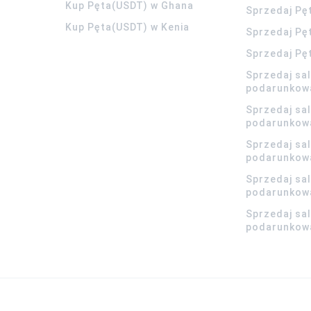
Kup Pęta(USDT) w Ghana
Sprzedaj Pę
Kup Pęta(USDT) w Kenia
Sprzedaj Pę
Sprzedaj Pę
Sprzedaj sa
podarunkow
Sprzedaj sa
podarunkow
Sprzedaj sa
podarunkow
Sprzedaj sa
podarunkowa
Sprzedaj sa
podarunkowa