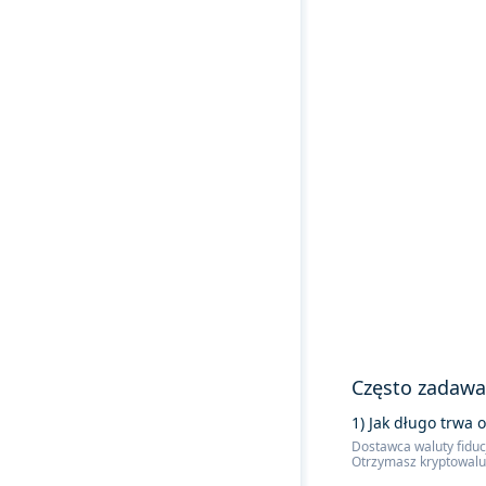
Często zadawa
1) Jak długo trwa 
Dostawca waluty fiducj
Otrzymasz kryptowalut