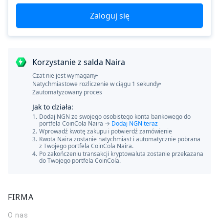
Zaloguj się
Korzystanie z salda Naira
Czat nie jest wymagany
Natychmiastowe rozliczenie w ciągu 1 sekundy
Zautomatyzowany proces
Jak to działa:
1.
Dodaj NGN ze swojego osobistego konta bankowego do
portfela CoinCola Naira →
Dodaj NGN teraz
2.
Wprowadź kwotę zakupu i potwierdź zamówienie
3.
Kwota Naira zostanie natychmiast i automatycznie pobrana
z Twojego portfela CoinCola Naira.
4.
Po zakończeniu transakcji kryptowaluta zostanie przekazana
do Twojego portfela CoinCola.
FIRMA
O nas