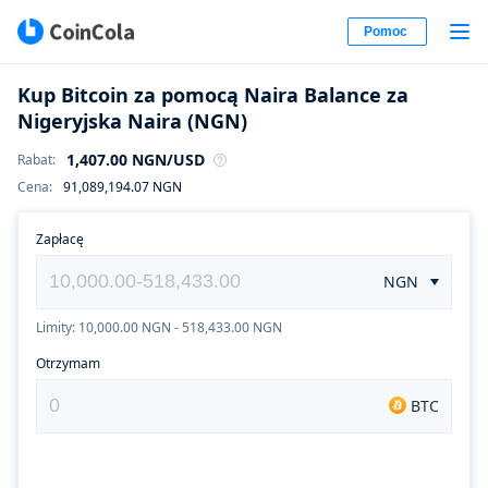
Pomoc
Kup Bitcoin za pomocą Naira Balance za
Nigeryjska Naira (NGN)
1,407.00
NGN
/USD
Rabat
:
Cena
:
91,089,194.07
NGN
Zapłacę
NGN
Limity: 10,000.00 NGN - 518,433.00 NGN
Otrzymam
BTC