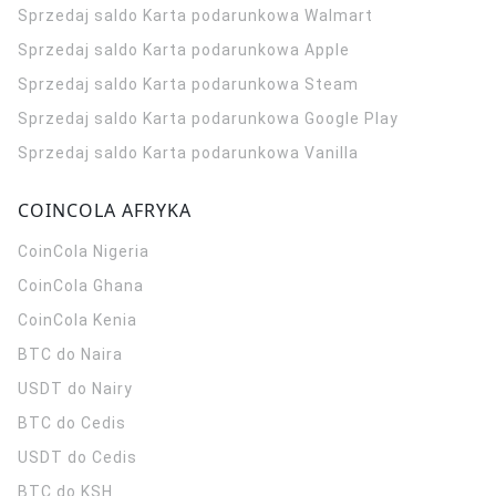
Sprzedaj saldo Karta podarunkowa Walmart
Sprzedaj saldo Karta podarunkowa Apple
Sprzedaj saldo Karta podarunkowa Steam
Sprzedaj saldo Karta podarunkowa Google Play
Sprzedaj saldo Karta podarunkowa Vanilla
COINCOLA AFRYKA
CoinCola
Nigeria
CoinCola
Ghana
CoinCola
Kenia
BTC do Naira
USDT do Nairy
BTC do Cedis
USDT do Cedis
BTC do KSH