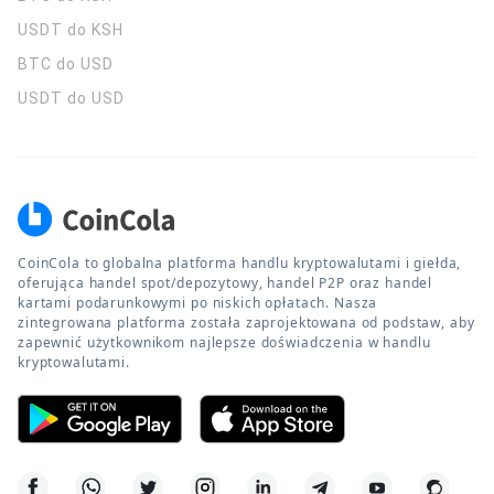
USDT do KSH
BTC do USD
USDT do USD
CoinCola to globalna platforma handlu kryptowalutami i giełda,
oferująca handel spot/depozytowy, handel P2P oraz handel
kartami podarunkowymi po niskich opłatach. Nasza
zintegrowana platforma została zaprojektowana od podstaw, aby
zapewnić użytkownikom najlepsze doświadczenia w handlu
kryptowalutami.