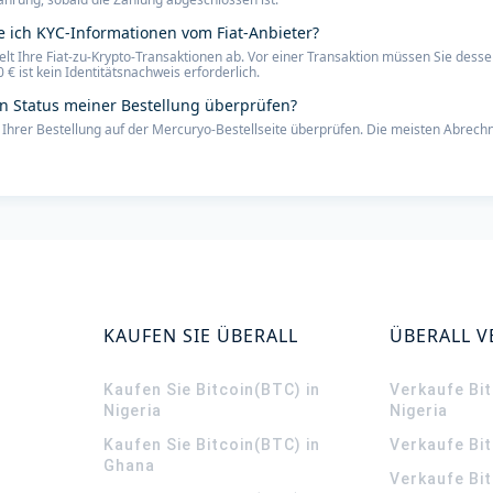
 ich KYC-Informationen vom Fiat-Anbieter?
kelt Ihre Fiat-zu-Krypto-Transaktionen ab. Vor einer Transaktion müssen Sie dess
 ist kein Identitätsnachweis erforderlich.
en Status meiner Bestellung überprüfen?
 Ihrer Bestellung auf der Mercuryo-Bestellseite überprüfen. Die meisten Abrech
KAUFEN SIE ÜBERALL
ÜBERALL 
Kaufen Sie Bitcoin(BTC) in
Verkaufe Bit
Nigeria
Nigeria
Kaufen Sie Bitcoin(BTC) in
Verkaufe Bi
Ghana
Verkaufe Bit