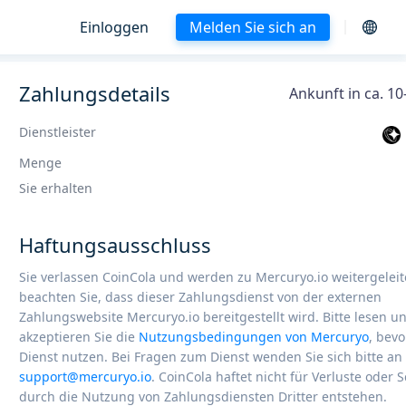
Einloggen
Melden Sie sich an
Zahlungsdetails
Ankunft in ca. 1
Dienstleister
Menge
Sie erhalten
Haftungsausschluss
Sie verlassen CoinCola und werden zu Mercuryo.io weitergeleite
beachten Sie, dass dieser Zahlungsdienst von der externen
Zahlungswebsite Mercuryo.io bereitgestellt wird. Bitte lesen u
akzeptieren Sie die
Nutzungsbedingungen von Mercuryo
, bevo
Dienst nutzen. Bei Fragen zum Dienst wenden Sie sich bitte an
support@mercuryo.io
. CoinCola haftet nicht für Verluste oder 
durch die Nutzung von Zahlungsdiensten Dritter entstehen.