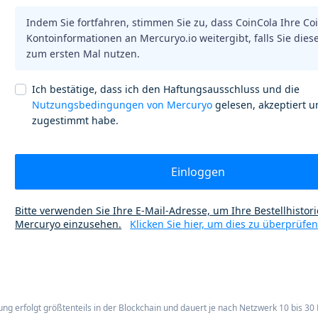
Indem Sie fortfahren, stimmen Sie zu, dass CoinCola Ihre Co
Kontoinformationen an Mercuryo.io weitergibt, falls Sie dies
zum ersten Mal nutzen.
Ich bestätige, dass ich den Haftungsausschluss und die
Nutzungsbedingungen von Mercuryo
gelesen, akzeptiert 
zugestimmt habe.
Einloggen
Bitte verwenden Sie Ihre E-Mail-Adresse, um Ihre Bestellhistori
Mercuryo einzusehen.
Klicken Sie hier, um dies zu überprüfen
ng erfolgt größtenteils in der Blockchain und dauert je nach Netzwerk 10 bis 30 