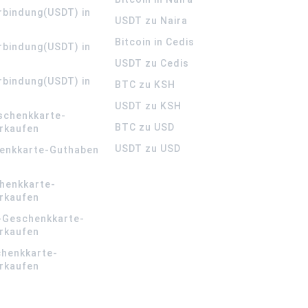
rbindung(USDT) in
USDT zu Naira
Bitcoin in Cedis
rbindung(USDT) in
USDT zu Cedis
rbindung(USDT) in
BTC zu KSH
USDT zu KSH
schenkkarte-
BTC zu USD
rkaufen
USDT zu USD
enkkarte-Guthaben
henkkarte-
rkaufen
-Geschenkkarte-
rkaufen
chenkkarte-
rkaufen