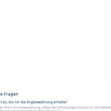
te Fragen
t es, bis ich die Kryptowährung erhalte?
et Ihnen Ihre Kryptowährung, sobald die Zahlung abgeschlossen ist. Die Abwicklu
ährung, sobald die Zahlung abgeschlossen ist.